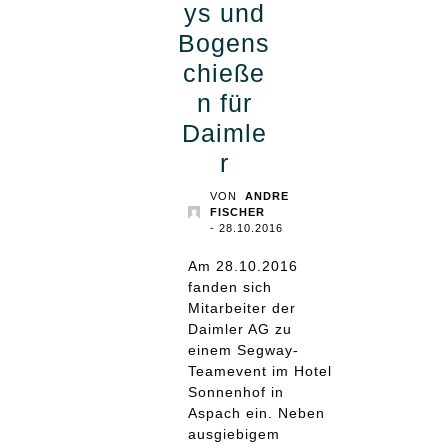
ys und
Bogens
chieße
n für
Daimle
r
VON
ANDRE
FISCHER
-
28.10.2016
Am 28.10.2016
fanden sich
Mitarbeiter der
Daimler AG zu
einem Segway-
Teamevent im Hotel
Sonnenhof in
Aspach ein. Neben
ausgiebigem