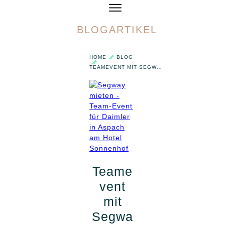
BLOGARTIKEL
HOME
HOME
BLOG
TOUREN
TEAMEVENT MIT SEGWAYS UND BOGENSCHIESSEN FÜR DAIMLER
VERMIETUNG
GUTSCHEINE
Teame
vent
mit
Segwa