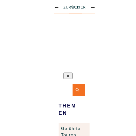
ZURÜCK
WEITER
THEM
EN
Geführte
Touren